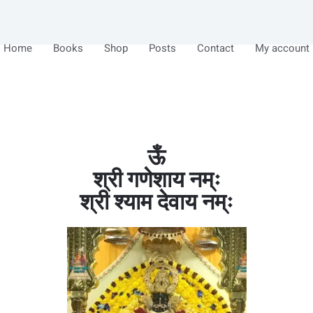
Home
Books
Shop
Posts
Contact
My account
ऊँ
श्री गणेशाय नम्ः
श्री श्याम देवाय नम्ः