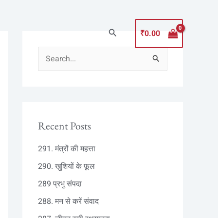
Search
₹
0.00
S
e
a
r
c
Recent Posts
h
291. मंत्रों की महत्ता
f
290. खुशियों के फूल
o
289 प्रभु संपदा
r
:
288. मन से करें संवाद