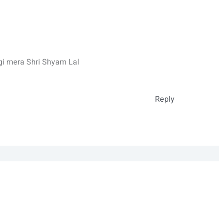
gi mera Shri Shyam Lal
Reply