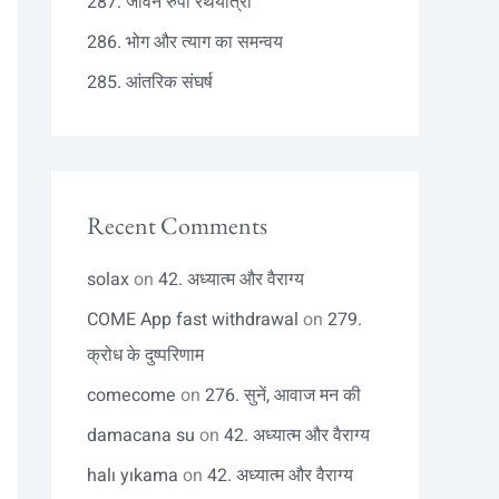
287. जीवन रुपी रथयात्रा
286. भोग और त्याग का समन्वय
285. आंतरिक संघर्ष
Recent Comments
solax
on
42. अध्यात्म और वैराग्य
COME App fast withdrawal
on
279.
क्रोध के दुष्परिणाम
comecome
on
276. सुनें, आवाज मन की
damacana su
on
42. अध्यात्म और वैराग्य
halı yıkama
on
42. अध्यात्म और वैराग्य