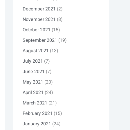
December 2021
(2)
November 2021
(8)
October 2021
(15)
September 2021
(19)
August 2021
(13)
July 2021
(7)
June 2021
(7)
May 2021
(20)
April 2021
(24)
March 2021
(21)
February 2021
(15)
January 2021
(24)