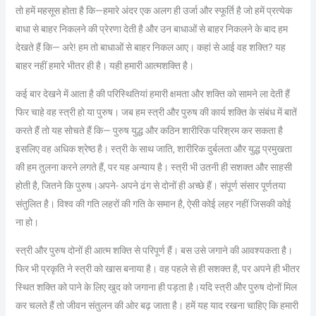
तो हमें महसूस होता है कि—हमारे अंदर एक अलग ही उर्जा और स्फूर्ति है जो हमें प्रत्येक
बाधा से बाहर निकलने की प्रेरणा देती है और उन बाधाओं से बाहर निकलने के बाद हम
देखते हैं कि— अरे! हम तो बाधाओं से बाहर निकल आए। कहां से आई वह शक्ति? यह
बाहर नहीं हमारे भीतर ही है। यही हमारी आत्मशक्ति है।
कई बार देखने में आता है की परिस्थितियां हमारी क्षमता और शक्ति को सामने ला देती हैं
फिर चाहे वह स्त्री हो या पुरुष। जब हम स्त्री और पुरुष की कार्य शक्ति के संबंध में बातें
करते हैं तो यह सोचते हैं कि— पुरुष युद्ध और कठिन शारीरिक परिश्रम कर सकता है
इसलिए वह अधिक श्रेष्ठ है। स्त्री के साथ जाति, शारीरिक दुर्बलता और युद्ध प्रमुखता
की हम तुलना करने लगते हैं, पर यह अन्याय है। स्त्री भी उतनी ही सशक्त और साहसी
होती है, जितने कि पुरुष।अपने- अपने ढंग से दोनों ही अच्छे हैं। संपूर्ण संसार पूर्णतया
संतुलित है। विश्व की गति लहरों की गति के समान है, ऐसी कोई लहर नहीं जिसकी कोई
ना हो।
स्त्री और पुरुष दोनों ही आत्म शक्ति से परिपूर्ण हैं। बस उसे जगाने की आवश्यकता है।
फिर भी प्रकृति ने स्त्री को खास बनाया है। वह पहले से ही सशक्त है, पर अपने ही भीतर
स्थित शक्ति को पाने के लिए खुद को जगाना ही पड़ता है।यदि स्त्री और पुरुष दोनों मिल
कर चलते हैं तो जीवन संतुलन की ओर बढ़ जाता है। हमें यह याद रखना चाहिए कि हमारी