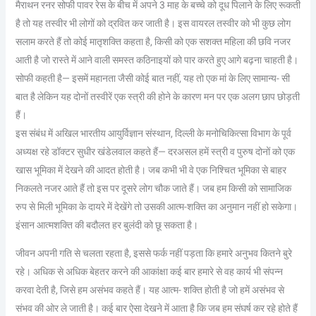
मैराथन रनर सोफी पावर रेस के बीच में अपने 3 माह के बच्चे को दूध पिलाने के लिए रूकती
है तो यह तस्वीर भी लोगों को द्रवित कर जाती है। इस वायरल तस्वीर को भी कुछ लोग
सलाम करते हैं तो कोई मातृशक्ति कहता है, किसी को एक सशक्त महिला की छवि नजर
आती है जो रास्ते में आने वाली समस्त कठिनाइयों को पार करते हुए आगे बढ़ना चाहती है।
सोफी कहती है— इसमें महानता जैसी कोई बात नहीं, यह तो एक मां के लिए सामान्य- सी
बात है लेकिन यह दोनों तस्वीरें एक स्त्री की होने के कारण मन पर एक अलग छाप छोड़ती
हैं।
इस संबंध में अखिल भारतीय आयुर्विज्ञान संस्थान, दिल्ली के मनोचिकित्सा विभाग के पूर्व
अध्यक्ष रहे डॉक्टर सुधीर खंडेलवाल कहते हैं— दरअसल हमें स्त्री व पुरुष दोनों को एक
खास भूमिका में देखने की आदत होती है। जब कभी भी वे एक निश्चित भूमिका से बाहर
निकलते नजर आते हैं तो इस पर दूसरे लोग चौक जाते हैं। जब हम किसी को सामाजिक
रुप से मिली भूमिका के दायरे में देखेंगे तो उसकी आत्म-शक्ति का अनुमान नहीं हो सकेगा।
इंसान आत्मशक्ति की बदौलत हर बुलंदी को छू सकता है।
जीवन अपनी गति से चलता रहता है, इससे फर्क नहीं पड़ता कि हमारे अनुभव कितने बुरे
रहे। अधिक से अधिक बेहतर करने की आकांक्षा कई बार हमारे से वह कार्य भी संपन्न
करवा देती है, जिसे हम असंभव कहते हैं। यह आत्म- शक्ति होती है जो हमें असंभव से
संभव की ओर ले जाती है। कई बार ऐसा देखने में आता है कि जब हम संघर्ष कर रहे होते हैं