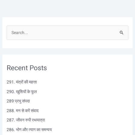
S
e
a
r
Recent Posts
c
h
291. मंत्रों की महत्ता
f
290. खुशियों के फूल
o
r
289 प्रभु संपदा
:
288. मन से करें संवाद
287. जीवन रुपी रथयात्रा
286. भोग और त्याग का समन्वय