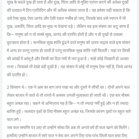
सुख के बदले दुख ही पाता है और दुख, चिंता आदि से मुक्ति प्राप्त करने की अपेक्षा दुखों
की दलदल में दिन-प्रतिदिन और भी अधिक धंसता जाता है। वह हमेशा यही चाहता है कि
उसे ऐसा सुख, ऐसा आनंद और ऐसी राहत नसीब हो जाए, जिसके बाद उसे स्वपन में भी
दुख, अशांति, चिंता आदि का मुख ना देखना पड़े। लेकिन यह इस संसार का कटु सत्य है
कि— मनुष्य को न तो सच्चे सुख, आनंद की प्राप्ति होती है और न ही दुखों से उसका
छुटकारा होता है। मानसिक सुख शांति ढूंढने वाले मनुष्य को उतार-चढ़ाव वाले इस संसार
में अन्य हर वस्तु प्राप्त हो जाती है परंतु मानसिक सुख शांति नहीं मिलतीे। यहां पर किसी
की आंखों में आंसू है और किसी का दिल गमों से भरा हुआ है। चाहे कोई भिखारी हो अथवा
राजा। जिसको भी देखो वही दुखी है। यह संसार में कोई भी मनुष्य ऐसा नहीं है, जिसे आनंद
की प्राप्ति हो।
2 किसान थे। एक ने आम का बाग लगा रखा था और दूसरे ने लीची का। दोनों अपने फल
लेकर बाजार में जाते थे तो रास्ते में अक्सर उनकी मुलाकात हो जाती थी। एक बार मौसम
बहुत अच्छा रहा। कहने से अभिप्राय यह है कि— न तो ज्यादा गर्मी हुई और न ही ज्यादा
बारिश हुई। फलदार वृक्षों के लिए मौसम बहुत अच्छा था, जिसके कारण वृक्षों पर बहुत सारे
फल लगे।
जब फल समाप्ति पर आए तो उन्होंने सोचा कि अब तो अगले वर्ष ही फल खाने को मिलेंगे।
इसलिए उन्होंने बाजार में सारे फल न बेच कर अपने लिए पांच-पांच किलो फल बचा लिए