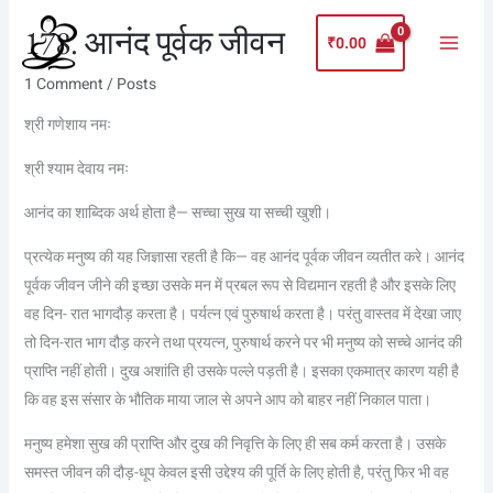
Skip
Main
178. आनंद पूर्वक जीवन
to
₹
0.00
Menu
content
1 Comment
/
Posts
श्री गणेशाय नमः
श्री श्याम देवाय नमः
आनंद का शाब्दिक अर्थ होता है— सच्चा सुख या सच्ची खुशी।
प्रत्येक मनुष्य की यह जिज्ञासा रहती है कि— वह आनंद पूर्वक जीवन व्यतीत करे। आनंद
पूर्वक जीवन जीने की इच्छा उसके मन में प्रबल रूप से विद्यमान रहती है और इसके लिए
वह दिन- रात भागदौड़ करता है। पर्यत्न एवं पुरुषार्थ करता है। परंतु वास्तव में देखा जाए
तो दिन-रात भाग दौड़ करने तथा प्रयत्न, पुरुषार्थ करने पर भी मनुष्य को सच्चे आनंद की
प्राप्ति नहीं होती। दुख अशांति ही उसके पल्ले पड़ती है। इसका एकमात्र कारण यही है
कि वह इस संसार के भौतिक माया जाल से अपने आप को बाहर नहीं निकाल पाता।
मनुष्य हमेशा सुख की प्राप्ति और दुख की निवृत्ति के लिए ही सब कर्म करता है। उसके
समस्त जीवन की दौड़-धूप केवल इसी उद्देश्य की पूर्ति के लिए होती है, परंतु फिर भी वह