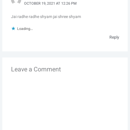
OCTOBER 19, 2021 AT 12:26 PM
Jai radhe radhe shyam jai shree shyam
Loading...
Reply
Leave a Comment