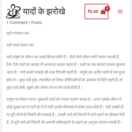
Skip
Main
216. यादों के झरोखे
to
₹
0.00
Menu
content
1 Comment
/
Posts
श्री गणेशाय नमः
श्री श्याम देवाय नमः
यादें मनुष्य के जीवन का अहम् हिस्सा होती हैं। जैसे-जैसे जीवन रूपी यात्रा चलती है,
वैसे- वैसे यादों का कारवां भी अनवरत् चलता रहता है। यादों का यह कारवां फलता-फूलता
जाता है। यादें हमसे परछाई की तरह चिपकी रहती हैं। मनुष्य का अतीत यादों से भरा हुआ
होता है। कुछ यादें दुख, तकलीफ एवं विषम परिस्थितियों के अवसाद से घिरी रहती हैं, तो
कुछ यादें हंसी, खुशी और रोमांच से भर देने वाली होती हैं।
मनुष्य का दिमाग प्रायः दुखभरी यादों को ज्यादा ग्रहण करता है। अगर उसके जीवन में
कोई दुखद घटना घटी हो तो वे यादें उसके मस्तिष्क में बसेरा डाल लेती हैं। यादें अच्छी हों
या बुरी दोनों ही जिंदगी की सच्चाई हैं। अच्छी यादें हमें जिंदगी में आगे बढ़ने का हौसला देती
हैं, तो बुरी यादें हमें जिंदगी की आगामी कठिनाइयों से लड़ने का अनुभव प्रदान करती हैं।