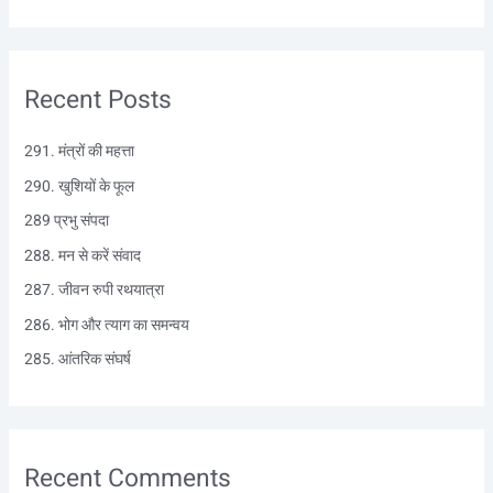
e
a
r
Recent Posts
c
h
291. मंत्रों की महत्ता
f
290. खुशियों के फूल
o
r
289 प्रभु संपदा
:
288. मन से करें संवाद
287. जीवन रुपी रथयात्रा
286. भोग और त्याग का समन्वय
285. आंतरिक संघर्ष
Recent Comments