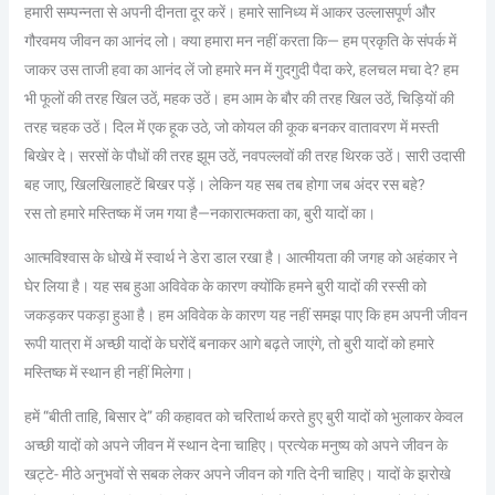
हमारी सम्पन्नता से अपनी दीनता दूर करें। हमारे सानिध्य में आकर उल्लासपूर्ण और
गौरवमय जीवन का आनंद लो। क्या हमारा मन नहीं करता कि— हम प्रकृति के संपर्क में
जाकर उस ताजी हवा का आनंद लें जो हमारे मन में गुदगुदी पैदा करे, हलचल मचा दे? हम
भी फूलों की तरह खिल उठें, महक उठें। हम आम के बौर की तरह खिल उठें, चिड़ियों की
तरह चहक उठें। दिल में एक हूक उठे, जो कोयल की कूक बनकर वातावरण में मस्ती
बिखेर दे। सरसों के पौधों की तरह झूम उठें, नवपल्लवों की तरह थिरक उठें। सारी उदासी
बह जाए, खिलखिलाहटें बिखर पड़ें। लेकिन यह सब तब होगा जब अंदर रस बहे?
रस तो हमारे मस्तिष्क में जम गया है—नकारात्मकता का, बुरी यादों का।
आत्मविश्वास के धोखे में स्वार्थ ने डेरा डाल रखा है। आत्मीयता की जगह को अहंकार ने
घेर लिया है। यह सब हुआ अविवेक के कारण क्योंकि हमने बुरी यादों की रस्सी को
जकड़कर पकड़ा हुआ है। हम अविवेक के कारण यह नहीं समझ पाए कि हम अपनी जीवन
रूपी यात्रा में अच्छी यादों के घरोंदें बनाकर आगे बढ़ते जाएंगे, तो बुरी यादों को हमारे
मस्तिष्क में स्थान ही नहीं मिलेगा।
हमें “बीती ताहि, बिसार दे” की कहावत को चरितार्थ करते हुए बुरी यादों को भुलाकर केवल
अच्छी यादों को अपने जीवन में स्थान देना चाहिए। प्रत्येक मनुष्य को अपने जीवन के
खट्टे- मीठे अनुभवों से सबक लेकर अपने जीवन को गति देनी चाहिए। यादों के झरोखे