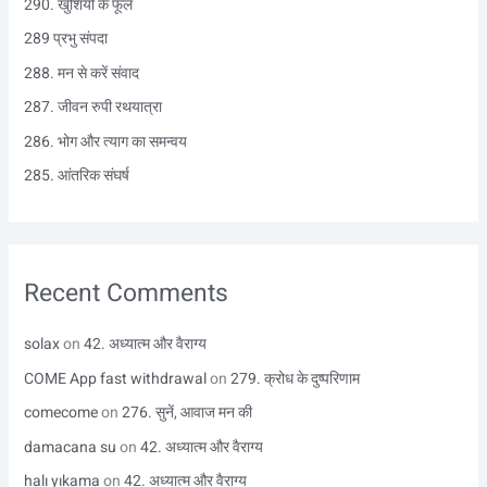
290. खुशियों के फूल
o
r
289 प्रभु संपदा
:
288. मन से करें संवाद
287. जीवन रुपी रथयात्रा
286. भोग और त्याग का समन्वय
285. आंतरिक संघर्ष
Recent Comments
solax
on
42. अध्यात्म और वैराग्य
COME App fast withdrawal
on
279. क्रोध के दुष्परिणाम
comecome
on
276. सुनें, आवाज मन की
damacana su
on
42. अध्यात्म और वैराग्य
halı yıkama
on
42. अध्यात्म और वैराग्य