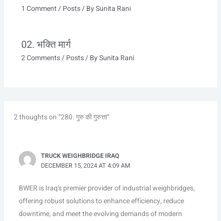
1 Comment
/
Posts
/ By
Sunita Rani
02. भक्ति मार्ग
2 Comments
/
Posts
/ By
Sunita Rani
2 thoughts on “280. गुरु की गुरुत्ता”
TRUCK WEIGHBRIDGE IRAQ
DECEMBER 15, 2024 AT 4:09 AM
BWER is Iraq’s premier provider of industrial weighbridges,
offering robust solutions to enhance efficiency, reduce
downtime, and meet the evolving demands of modern