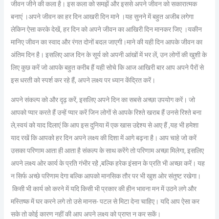
जीवन जीने की कला है। इस कला को समझें और इससे अपने जीवन को सकारात्मक
बनाएं ।अपने जीवन का हर दिन आखरी दिन माने ।यह सुनने में बहुत अजीब लगेगा
लेकिन ऐसा करके देखें, हर दिन को अपने जीवन का आखिरी दिन मानकर जिए ।यकीन
मानिए जीवन का स्वाद और रंगत दोनों बदल जाएगी।माने की यही दिन आपके जीवन का
अंतिम दिन है। इसलिए आज दिन के सूर्य को अपनी आंखों में भर लें, उन लोगों की खुशी के
लिए कुछ करें जो आपके बहुत करीब हैं यही सोचे कि आज आखिरी बार आप अपने पैरों से
इस धरती को स्पर्श कर रहे हैं, अपने लक्ष्य पर ध्यान केंद्रित करें।
अपने संकल्प को और दृढ़ करें, इसलिए अपने दिन का सबसे अच्छा उपयोग करें। जो
आपको प्यार करते हैं उन्हें प्यार करें जिन लोगों से आपके रिश्ते खराब हैं उनसे रिश्ते बना
ले,स्वयं को याद दिलाएं कि आप इस दुनिया में एक खास उद्देश्य से आए हैं ,यह भी हमेशा
याद रखें कि आपको हर दिन अपने लक्ष्य की दिशा में आगे बढ़ना है। आप चाहे जो करें
उसका परिणाम आता ही आता है संकल्प के साथ करेंगे तो परिणाम अच्छा मिलेगा, इसलिए
अपने लक्ष्य ओर कार्य के प्रति गंभीर रहऺे ,बल्कि हरेक इंसान के प्रति भी अच्छा करें। यह
न सिर्फ अच्छे परिणाम देगा बल्कि आपको मानसिक तौर पर भी खुश ओर संतुष्ट रखेगा।
किसी भी कार्य को करने में यदि किसी भी प्रकार की हीन भावना मन में उठने लगे और
मस्तिष्क में घर करने लगे तो उसे मानस- पटल से मिटा देना चाहिए। यदि आप ऐसा कर
सके तो कोई कारण नहीं की आप अपने लक्ष्य को प्राप्त न कर सकें।