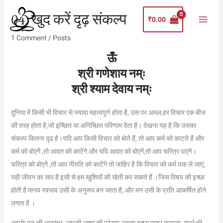
Skip
Main
04. खुद करें दृढ़ संकल्प
to
₹
0.00
Menu
content
1 Comment
/
Posts
ऊँ
श्री गणेशाय नम्ः
श्री श्याम देवाय नम्ः
दुनिया में किसी भी विचार से ज्यादा महत्वपूर्ण होता है, उस पर अमल,हर विचार एक बीज
की तरह होता है,जो इच्छित या अनिच्छित परिणाम देता है। देखना यह है कि उसका
संकल्प कितना दृढ है।यदि आप किसी विचार को बोते हैं, तो आप कर्म को काटते हैं और
कर्म को बोएगऺे ,तो आदत को काटेंगे और यदि आदत को बोएगऺे,तो आप चरित्र पाएंगे।
चरित्र को बोएगेे ,तो आप नीयति को काटेंगे तो जाहिर है कि विचार को कर्म तक ले जाएं,
यही जीवन का सार है इसी से हम खुशियों की खेती कर सकते हैं ।जिस विषय की इच्छा
होती है मानव स्वभाव उसी के अनुरूप बन जाता है, और मन उसी के प्रति आकर्षित होने
लगता है ।