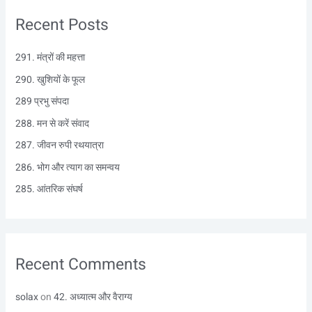
r
Recent Posts
c
h
291. मंत्रों की महत्ता
f
290. खुशियों के फूल
o
r
289 प्रभु संपदा
:
288. मन से करें संवाद
287. जीवन रुपी रथयात्रा
286. भोग और त्याग का समन्वय
285. आंतरिक संघर्ष
Recent Comments
solax
on
42. अध्यात्म और वैराग्य