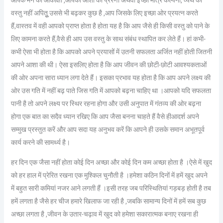
आपके मन की आकांक्षा ,आपकी आशा की प्रेरणा अथवा इच्छा मात्र कल्पना, व्यर्थ की
वस्तु नहीं अपितुू उससे भी बढ़कर कुछ है ,आप जिसके लिए इच्छा ओर प्रयत्न करते
हैं,वास्तव में वही आपको प्राप्त होता है होता यह है कि आप जैसे ही किसी वस्तु को पाने के
लिए कामना करते हैं,वैसे ही आप उस वस्तु के साथ संबंध स्थापित कर लेते हैं। हां कभी-
कभी ऐसा भी होता है कि आपको अपने प्रयासों में उतनी सफलता अर्जित नहीं होती जितनी
आपने आशा की थी। ऐसा इसलिए होता है कि आप जीवन की छोटी-छोटी आवश्यकताओं
की ओर अपना सारा ध्यान लगा देते हैं। इसका प्रभाव यह होता है कि आप अपने लक्ष्य की
ओर उस गति में नहीं बढ़ पाते जिस गति में आपको बढ़ना चाहिए था ।आपको यदि सफलता
पानी है तो अपने लक्ष्य पर स्थिर रहना होगा और उसी अनुपात में गंतव्य की ओर बढ़ना
होगा एक बात का सदैव ध्यान रखिए कि आप जैसा बनना चाहते हैं वैसे हीआदर्श अपने
सम्मुख प्रस्तुत करें और आप सदा यह अनुभव करें कि आपने ही उसके समान अभूतपूर्व
कार्य करने की सामर्थ्य है।
हर दिन एक जैसा नहीं होता कोई दिन अच्छा और कोई दिन कम अच्छा होता है ।ऐसे में खुद
को हर हाल में प्रेरित रखना एक मुश्किल चुनौती है ।हमेशा कठिन दिनों में हमें खुद अपने
में बहुत सारी कमियां नजर आने लगती हैं ।इसी तरह जब परिस्थितियां गड़बड़ होती है तब
हमें लगता है जैसे हर चीज हमारे खिलाफ जा रही है ,जबकि सामान्य दिनों में हमें सब कुछ
अच्छा लगता है ,जीवन के उतार-चढ़ाव में खुद को हमेशा सकारात्मक बनाए रखना ही