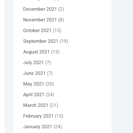
December 2021
(2)
November 2021
(8)
October 2021
(15)
September 2021
(19)
August 2021
(13)
July 2021
(7)
June 2021
(7)
May 2021
(20)
April 2021
(24)
March 2021
(21)
February 2021
(15)
January 2021
(24)