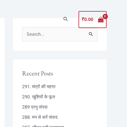
Search
₹
0.00
S
e
a
r
c
Recent Posts
h
291. मंत्रों की महत्ता
f
290. खुशियों के फूल
o
289 प्रभु संपदा
r
:
288. मन से करें संवाद