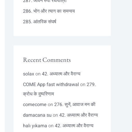
287. जीवन रुपी रथयात्रा
286. भोग और त्याग का समन्वय
285. आंतरिक संघर्ष
Recent Comments
solax
on
42. अध्यात्म और वैराग्य
COME App fast withdrawal
on
279.
क्रोध के दुष्परिणाम
comecome
on
276. सुनें, आवाज मन की
damacana su
on
42. अध्यात्म और वैराग्य
halı yıkama
on
42. अध्यात्म और वैराग्य